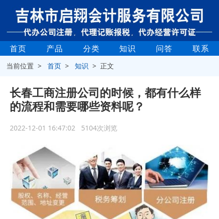
首页
产品
分类
知识
问答
联系
当前位置 >
首页
>
知识
> 正文
长春工商注册公司的时候，都有什么样
的流程和需要哪些资料呢？
2022-12-01 16:47:02 5104次浏览