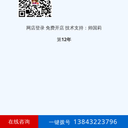
网店登录
免费开店
技术支持：帅国莉
第
12年
13843223796
在线咨询
一键拨号